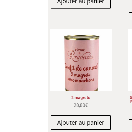
Ajouter au panier
2 magrets
5
28,80
€
Ajouter au panier