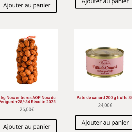
Ajouter au panier
Ajouter au panier
 kg Noix entières AOP Noix du
Pâté de canard 200 g truffé 3
Perigord +28/-34 Récolte 2025
24,00
€
26,00
€
Ajouter au panier
Ajouter au panier