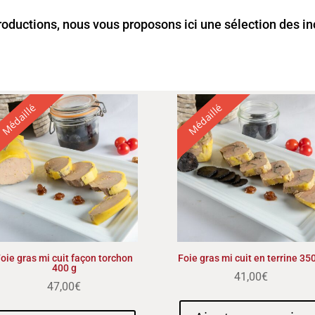
productions, nous vous proposons ici une sélection des 
Médaillé
Médaillé
oie gras mi cuit façon torchon
Foie gras mi cuit en terrine 35
400 g
41,00
€
47,00
€