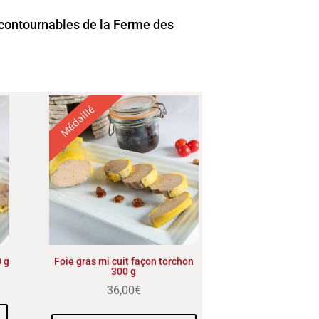
incontournables de la Ferme des
Médaillé
0 g
Foie gras mi cuit façon torchon
300 g
36,00
€