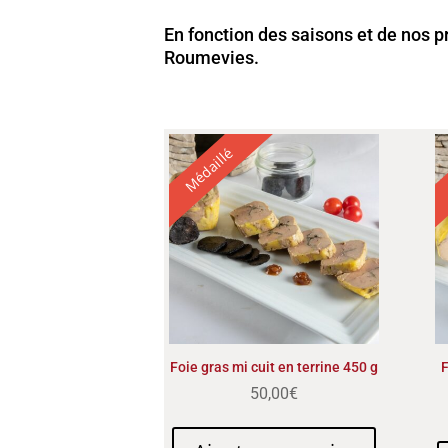
En fonction des saisons et de nos 
Roumevies.
Médaillé
Foie gras mi cuit en terrine 450 g
F
50,00
€