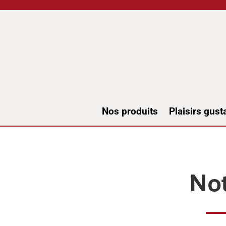
Nos produits
Plaisirs gusta
Not