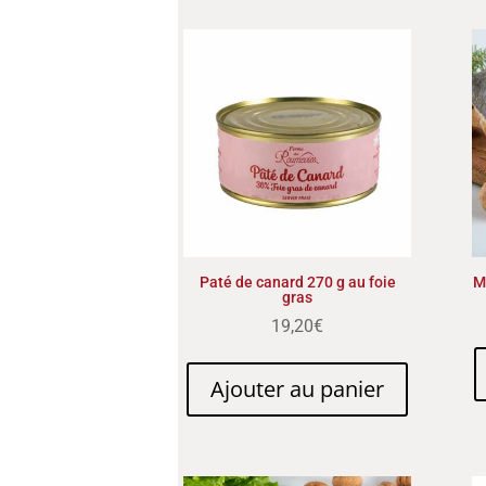
Paté de canard 270 g au foie
M
gras
19,20
€
Ajouter au panier