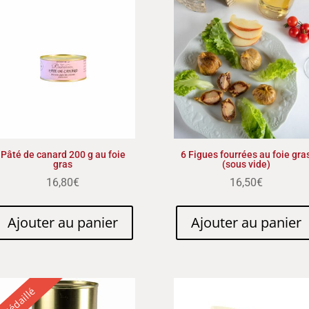
Pâté de canard 200 g au foie
6 Figues fourrées au foie gra
gras
(sous vide)
16,80
€
16,50
€
Ajouter au panier
Ajouter au panier
Médaillé