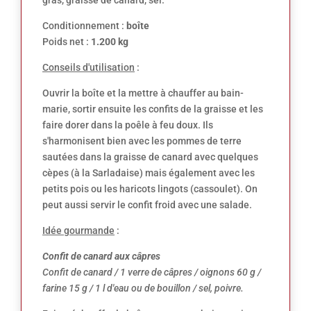
Conditionnement :
boîte
Poids net :
1.200 kg
Conseils d'utilisation
:
Ouvrir la boîte et la mettre à chauffer au bain-
marie, sortir ensuite les confits de la graisse et les
faire dorer dans la poêle à feu doux. Ils
s'harmonisent bien avec les pommes de terre
sautées dans la graisse de canard avec quelques
cèpes (à la Sarladaise) mais également avec les
petits pois ou les haricots lingots (cassoulet). On
peut aussi servir le confit froid avec une salade.
Idée gourmande
:
Confit de canard aux câpres
Confit de canard / 1 verre de câpres / oignons 60 g /
farine 15 g / 1 l d'eau ou de bouillon / sel, poivre.