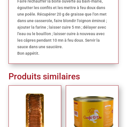
Faire réchauffer la boîte ouverte au bain-marie,
égoutter les confits et les mettre à feu doux dans
une poêle. Récupérer 20 g de graisse que l'on met
dans une casserole, faire blondir l'oignon émincé ;
ajouter la farine ; laisser cuire 5 mn ; délayer avec
l'eau ou le bouillon ; laisser cuire à nouveau avec
les câpres pendant 10 mn à feu doux. Servir la
sauce dans une saucière.
Bon appétit.
Produits similaires