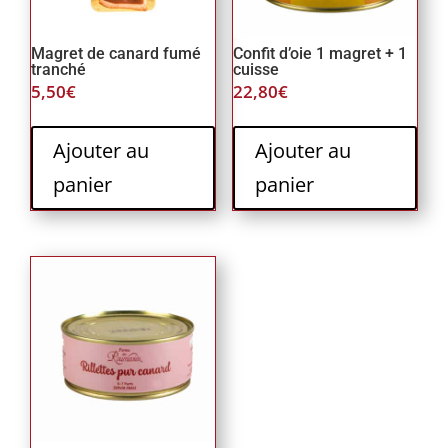
Magret de canard fumé
Confit d’oie 1 magret + 1
tranché
cuisse
5,50
€
22,80
€
Ajouter au
Ajouter au
panier
panier