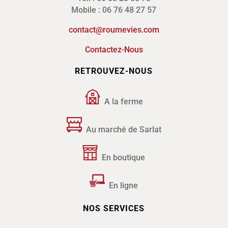
Mobile : 06 76 48 27 57
contact@roumevies.com
Contactez-Nous
RETROUVEZ-NOUS
A la ferme
Au marché de Sarlat
En boutique
En ligne
NOS SERVICES