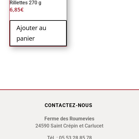
Rillettes 270 g
6,85
€
Ajouter au
panier
CONTACTEZ-NOUS
Ferme des Roumevies
24590 Saint Crépin et Carlucet
Tél. : 05 53 28 85 78