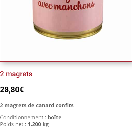
2 magrets
28,80
€
2 magrets de canard confits
Conditionnement :
boîte
Poids net :
1.200 kg