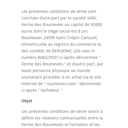
Les présentes conditions de vente sont
conclues d’une part par la société SARL
Ferme des Roumevies au capital de 92000
euros dont le siège social est à Les
Roumevies 24590 Saint Crépin Carlucet,
immatriculée au registre du commerce et
des sociétés de BERGERAC (24) sous le
numéro 808223507 ci-après dénommée “
Ferme des Roumevies ” et d’autre part, par
toute personne physique ou morale
souhaitant procéder à un achat via le site
Internet de “ roumevies.com ” dénommée
ci-après “ l’acheteur ”.
Objet
Les présentes conditions de vente visent à
définir les relations contractuelles entre la
Ferme des Roumevies et l’acheteur et les