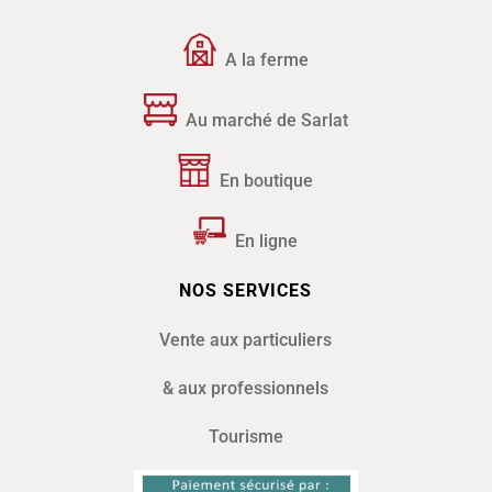
A la ferme
Au marché de Sarlat
En boutique
En ligne
NOS SERVICES
Vente aux particuliers
& aux professionnels
Tourisme