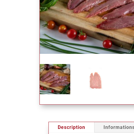
Description
Information