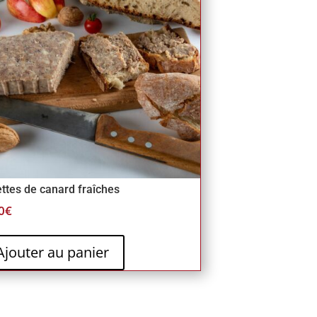
ettes de canard fraîches
0
€
Ajouter au panier