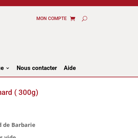
MON COMPTE
ue
Nous contacter
Aide
nard ( 300g)
d de Barbarie
s vide