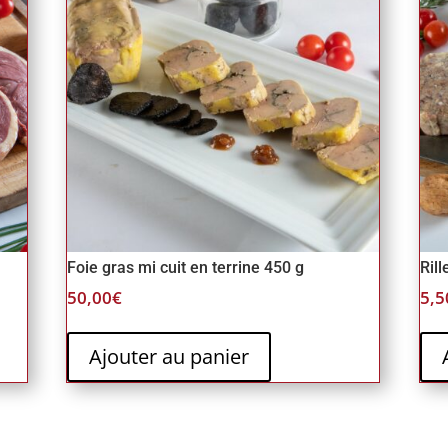
Foie gras mi cuit en terrine 450 g
Rill
50,00
€
5,5
Ajouter au panier