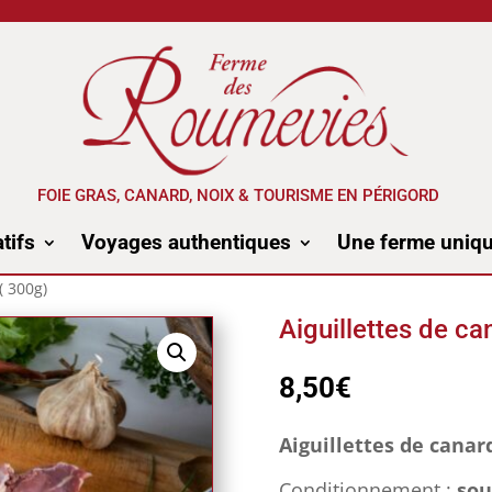
FOIE GRAS, CANARD, NOIX & TOURISME EN PÉRIGORD
tifs
Voyages authentiques
Une ferme uniq
( 300g)
Aiguillettes de ca
8,50
€
Aiguillettes de canar
Conditionnement :
sou